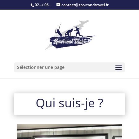
02.../ 06...
contact@sportandtravel.fr
Sélectionner une page
Qui suis-je ?